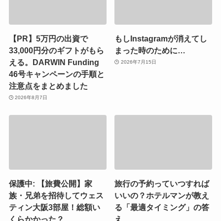
【PR】5万円の出資で
もしInstagramが消えてし
33,000円分のギフトがもら
まった時のために…
える。DARWIN Funding
2026年7月15日
46号キャンペーンの手順と
注意点をまとめました
2026年8月7日
保護中: 【旅費公開】家
旅行の予約っていつすれば
族・兄弟を招待してウェス
いいの？ホテルマンが教え
ティン大阪3部屋！総額い
る「最適タイミング」の答
くらかかった？
え