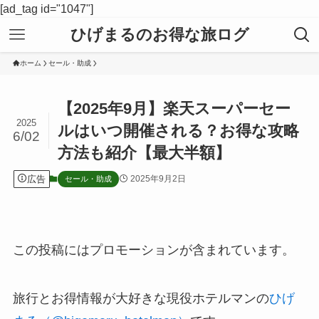
[ad_tag id="1047"]
ひげまるのお得な旅ログ
ホーム
セール・助成
【2025年9月】楽天スーパーセー
2025
ルはいつ開催される？お得な攻略
6/02
方法も紹介【最大半額】
広告
2025年9月2日
セール・助成
この投稿にはプロモーションが含まれています。
旅行とお得情報が大好きな現役ホテルマンの
ひげ