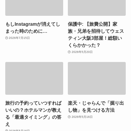
もしInstagramが消えてし
保護中: 【旅費公開】家
まった時のために…
族・兄弟を招待してウェス
ティン大阪3部屋！総額い
2026年7月15日
くらかかった？
2026年5月20日
旅行の予約っていつすれば
楽天・じゃらんで「掘り出
いいの？ホテルマンが教え
し物」を見つける方法
る「最適タイミング」の答
2026年5月16日
え
2026年5月16日