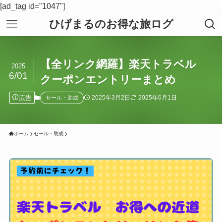
[ad_tag id="1047"]
ひげまるのお得な旅ログ
【全リンク網羅】楽天トラベル
2025
6/01
クーポンエントリーまとめ
広告
2025年3月2日
2025年6月1日
セール・助成
ホーム
セール・助成