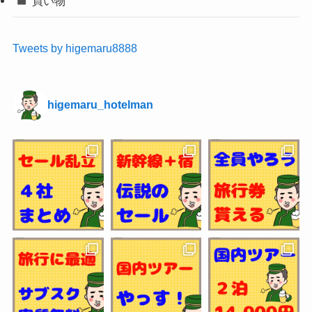
買い物
Tweets by higemaru8888
higemaru_hotelman