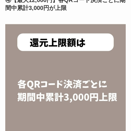
④【最大12,000円】各QRコード決済ごとに期
間中累計3,000円が上限