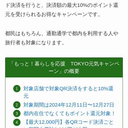
ド決済を行うと、決済額の最大10%のポイント還
元を受けられるお得なキャンペーンです。
都民はもちろん、通勤通学で都内を利用する人や
旅行者も対象になります。
「もっと！暮らしを応援 TOKYO元気キャンペ
ーン」の概要
対象店舗で対象QR決済をすると10%還
元
対象期間は2024年12月11日〜12月27日
都内在住でなくてもポイント還元対象！
【最大12,000円】各QRコード決済ごと