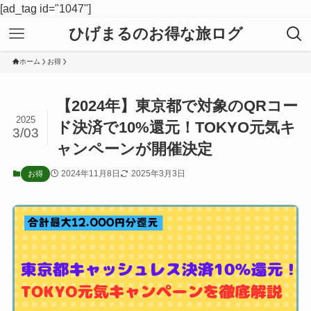
[ad_tag id="1047"]
ひげまるのお得な旅ログ
ホーム
お得
【2024年】東京都で対象のQRコー
2025
ド決済で10%還元！TOKYO元気キ
3/03
ャンペーンが開催決定
2024年11月8日
2025年3月3日
お得