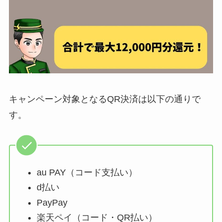
キャンペーン対象となるQR決済は以下の通りで
す。
au PAY（コード支払い）
d払い
PayPay
楽天ペイ（コード・QR払い）