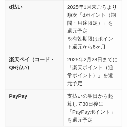
d払い
2025年1月末ごろより
順次「dポイント（期
間・用途限定）」を
還元予定
※有効期限はポイン
ト還元から6ヶ月
楽天ペイ（コード・
2025年2月28日までに
QR払い）
「楽天ポイント（通
常ポイント）」を還
元予定
PayPay
支払いの翌日から起
算して30日後に
「PayPayポイント」
を還元予定