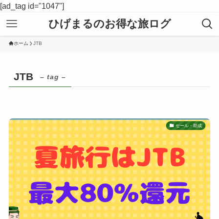
[ad_tag id="1047"]
ひげまるのお得な旅ログ
ホーム
JTB
JTB
– tag –
セール・助成