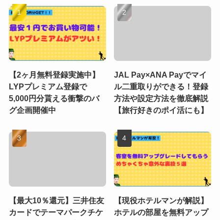
【2ヶ月無料登録実施中】
JAL Pay×ANA Payでマイ
LYPプレミアム登録で
ル二重取りができる！登録
5,000円分貰える衝撃のバ
方法や設定方法を徹底解説
グ企画開催中
【旅行好きのポイ活にも】
【最大10％還元】三井住友
【現役ホテルマンが解説】
カードでテーマパークチケ
ホテルの部屋を無料アップ