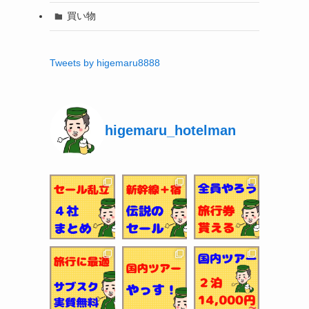
買い物
Tweets by higemaru8888
higemaru_hotelman