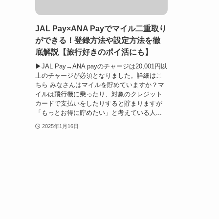
JAL Pay×ANA Payでマイル二重取り
ができる！登録方法や設定方法を徹
底解説【旅行好きのポイ活にも】
▶JAL Pay→ANA payのチャージは20,001円以
上のチャージが必須となりました。詳細はこ
ちら みなさんはマイルを貯めていますか？マ
イルは飛行機に乗ったり、対象のクレジット
カードで支払いをしたりすると貯まりますが
「もっとお得に貯めたい」と考えている人...
2025年1月16日