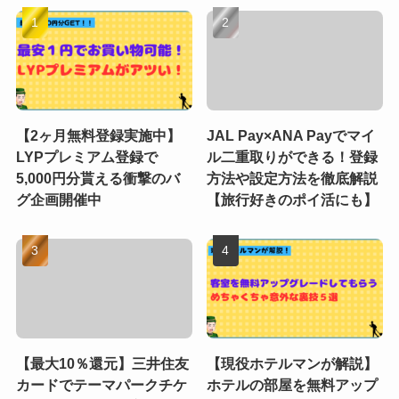
【2ヶ月無料登録実施中】
JAL Pay×ANA Payでマイ
LYPプレミアム登録で
ル二重取りができる！登録
5,000円分貰える衝撃のバ
方法や設定方法を徹底解説
グ企画開催中
【旅行好きのポイ活にも】
【最大10％還元】三井住友
【現役ホテルマンが解説】
カードでテーマパークチケ
ホテルの部屋を無料アップ