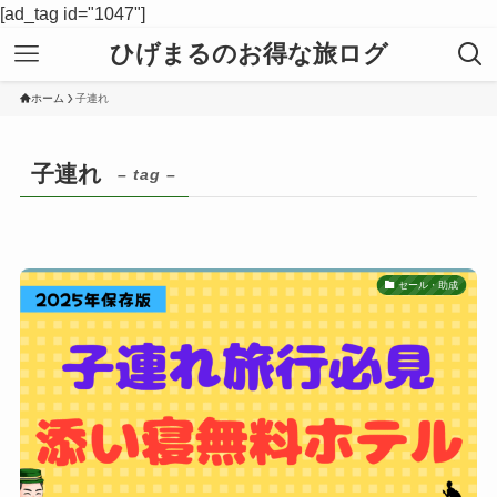
[ad_tag id="1047"]
ひげまるのお得な旅ログ
ホーム
子連れ
子連れ
– tag –
セール・助成