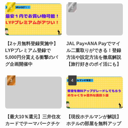
【2ヶ月無料登録実施中】
JAL Pay×ANA Payでマイ
LYPプレミアム登録で
ル二重取りができる！登録
5,000円分貰える衝撃のバ
方法や設定方法を徹底解説
グ企画開催中
【旅行好きのポイ活にも】
【最大10％還元】三井住友
【現役ホテルマンが解説】
カードでテーマパークチケ
ホテルの部屋を無料アップ