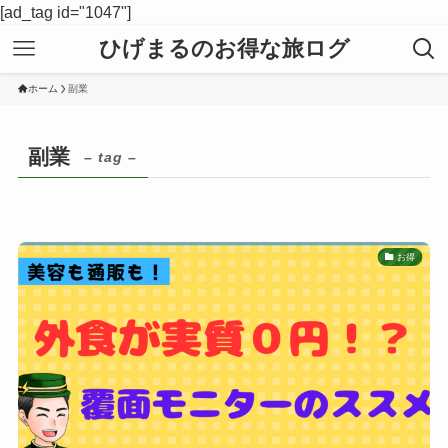
[ad_tag id="1047"]
ひげまるのお得な旅ログ
ホーム
副業
副業
– tag –
お得