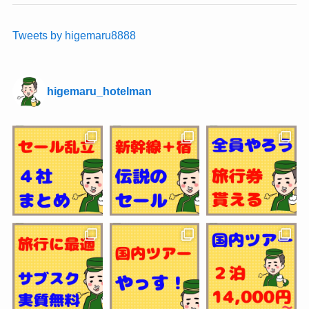
Tweets by higemaru8888
higemaru_hotelman