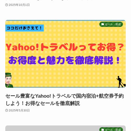
2025年10月1日
セール・助成
セール豊富なYahoo!トラベルで国内宿泊+航空券予約
しよう！お得なセールを徹底解説
2025年5月30日
セール・助成