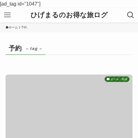
[ad_tag id="1047"]
ひげまるのお得な旅ログ
ホーム
予約
予約
– tag –
セール・助成