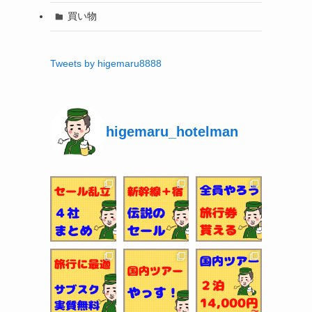
買い物
Tweets by higemaru8888
higemaru_hotelman