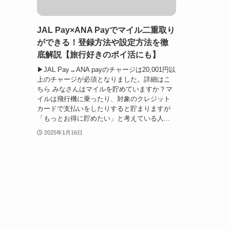
JAL Pay×ANA Payでマイル二重取り
ができる！登録方法や設定方法を徹
底解説【旅行好きのポイ活にも】
▶JAL Pay→ANA payのチャージは20,001円以
上のチャージが必須となりました。詳細はこ
ちら みなさんはマイルを貯めていますか？マ
イルは飛行機に乗ったり、対象のクレジット
カードで支払いをしたりすると貯まりますが
「もっとお得に貯めたい」と考えている人...
2025年1月16日