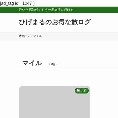
[ad_tag id="1047"]
浮いた宿泊代でもう一度旅行に行ける！
ひげまるのお得な旅ログ
ホーム
マイル
マイル
– tag –
お得