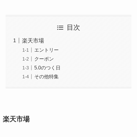
目次
楽天市場
エントリー
クーポン
5.0のつく日
その他特集
楽天市場