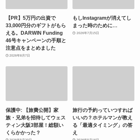
【PR】5万円の出資で
もしInstagramが消えてし
33,000円分のギフトがもら
まった時のために…
える。DARWIN Funding
2026年7月15日
46号キャンペーンの手順と
注意点をまとめました
2026年8月7日
保護中: 【旅費公開】家
旅行の予約っていつすれば
族・兄弟を招待してウェス
いいの？ホテルマンが教え
ティン大阪3部屋！総額い
る「最適タイミング」の答
くらかかった？
え
2026年5月20日
2026年5月16日