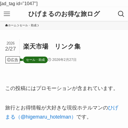
[ad_tag id="1047"]
ひげまるのお得な旅ログ
ホーム
セール・助成
2026
楽天市場 リンク集
2/27
広告
2026年2月27日
セール・助成
この投稿にはプロモーションが含まれています。
旅行とお得情報が大好きな現役ホテルマンの
ひげ
まる（@higemaru_hotelman）
です。