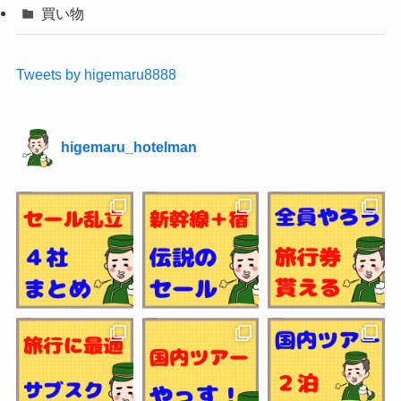
買い物
Tweets by higemaru8888
higemaru_hotelman